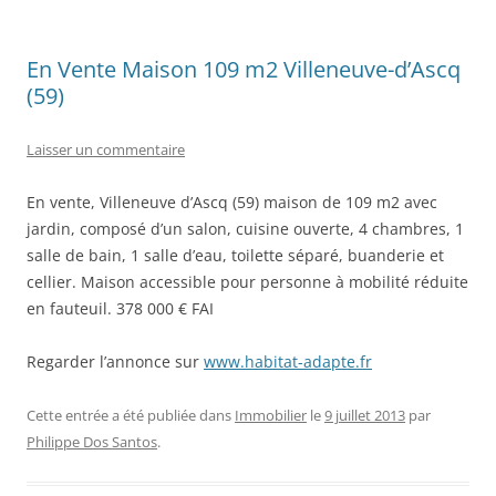
En Vente Maison 109 m2 Villeneuve-d’Ascq
(59)
Laisser un commentaire
En vente, Villeneuve d’Ascq (59) maison de 109 m2 avec
jardin, composé d’un salon, cuisine ouverte, 4 chambres, 1
salle de bain, 1 salle d’eau, toilette séparé, buanderie et
cellier. Maison accessible pour personne à mobilité réduite
en fauteuil. 378 000 € FAI
Regarder l’annonce sur
www.habitat-adapte.fr
Cette entrée a été publiée dans
Immobilier
le
9 juillet 2013
par
Philippe Dos Santos
.