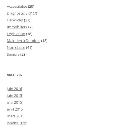
Accessibilité
(29)
Diagnostic ERP
(7)
Handicap
(37)
Immobilier
(17)
Législation
(18)
Maintien à Domicile
(18)
Non classé
(41)
Séniors
(23)
ARCHIVES
juin 2016
juin 2015
mai 2015
avril 2015
mars 2015
janvier 2015