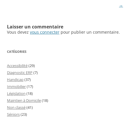
articles
→
Laisser un commentaire
Vous devez
vous connecter
pour publier un commentaire.
CATÉGORIES
Accessibilité
(29)
Diagnostic ERP
(7)
Handicap
(37)
Immobilier
(17)
Législation
(18)
Maintien à Domicile
(18)
Non classé
(41)
Séniors
(23)