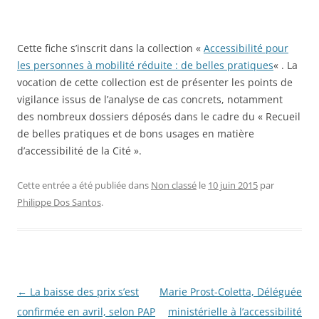
Cette fiche s’inscrit dans la collection «
Accessibilité pour
les personnes à mobilité réduite : de belles pratiques
« . La
vocation de cette collection est de présenter les points de
vigilance issus de l’analyse de cas concrets, notamment
des nombreux dossiers déposés dans le cadre du « Recueil
de belles pratiques et de bons usages en matière
d’accessibilité de la Cité ».
Cette entrée a été publiée dans
Non classé
le
10 juin 2015
par
Philippe Dos Santos
.
Navigation
←
La baisse des prix s’est
Marie Prost-Coletta, Déléguée
des
confirmée en avril, selon PAP
ministérielle à l’accessibilité