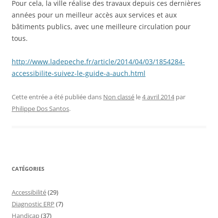
Pour cela, la ville réalise des travaux depuis ces dernières
années pour un meilleur accès aux services et aux
bâtiments publics, avec une meilleure circulation pour
tous.
http://www.ladepeche.fr/article/2014/04/03/1854284-
accessibilite-suivez-le-guide-a-auch.html
Cette entrée a été publiée dans
Non classé
le
4 avril 2014
par
Philippe Dos Santos
.
CATÉGORIES
Accessibilité
(29)
Diagnostic ERP
(7)
Handicap
(37)