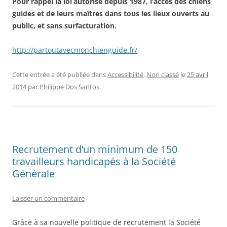
Pour rappel la loi
autorise depuis 1987, l’accès des chiens
guides et de leurs maîtres dans tous les lieux ouverts au
public, et sans surfacturation.
http://partoutavecmonchienguide.fr/
Cette entrée a été publiée dans
Accessibilité
,
Non classé
le
25 avril
2014
par
Philippe Dos Santos
.
Recrutement d’un minimum de 150
travailleurs handicapés à la Société
Générale
Laisser un commentaire
Grâce à sa nouvelle politique de recrutement la Société