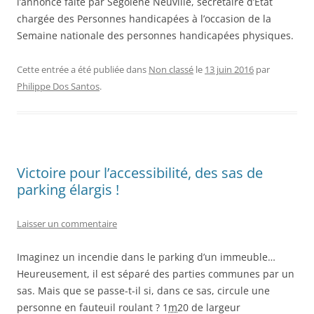
l’annonce faite par Ségolène Neuville, secrétaire d’État
chargée des Personnes handicapées à l’occasion de la
Semaine nationale des personnes handicapées physiques.
Cette entrée a été publiée dans
Non classé
le
13 juin 2016
par
Philippe Dos Santos
.
Victoire pour l’accessibilité, des sas de
parking élargis !
Laisser un commentaire
Imaginez un incendie dans le parking d’un immeuble…
Heureusement, il est séparé des parties communes par un
sas. Mais que se passe-t-il si, dans ce sas, circule une
personne en fauteuil roulant ? 1
m
20 de largeur