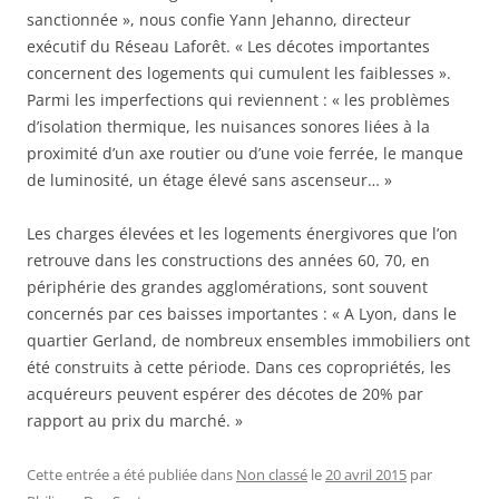
sanctionnée », nous confie Yann Jehanno, directeur
exécutif du Réseau Laforêt. « Les décotes importantes
concernent des logements qui cumulent les faiblesses ».
Parmi les imperfections qui reviennent : « les problèmes
d’isolation thermique, les nuisances sonores liées à la
proximité d’un axe routier ou d’une voie ferrée, le manque
de luminosité, un étage élevé sans ascenseur… »
Les charges élevées et les logements énergivores que l’on
retrouve dans les constructions des années 60, 70, en
périphérie des grandes agglomérations, sont souvent
concernés par ces baisses importantes : « A Lyon, dans le
quartier Gerland, de nombreux ensembles immobiliers ont
été construits à cette période. Dans ces copropriétés, les
acquéreurs peuvent espérer des décotes de 20% par
rapport au prix du marché. »
Cette entrée a été publiée dans
Non classé
le
20 avril 2015
par