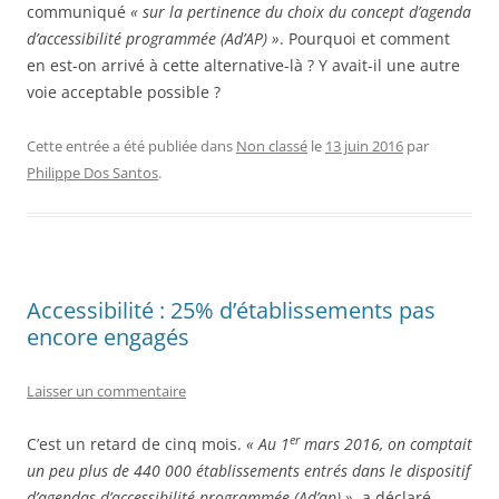
communiqué
« sur la pertinence du choix du concept d’agenda
d’accessibilité programmée (Ad’AP) »
. Pourquoi et comment
en est-on arrivé à cette alternative-là ? Y avait-il une autre
voie acceptable possible ?
Cette entrée a été publiée dans
Non classé
le
13 juin 2016
par
Philippe Dos Santos
.
Accessibilité : 25% d’établissements pas
encore engagés
Laisser un commentaire
er
C’est un retard de cinq mois.
« Au 1
mars 2016, on comptait
un peu plus de 440 000 établissements entrés dans le dispositif
d’agendas d’accessibilité programmée (Ad’ap) »
, a déclaré