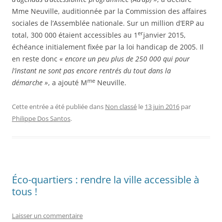
Mme Neuville, auditionnée par la Commission des affaires
sociales de l’Assemblée nationale. Sur un million d’ERP au
er
total, 300 000 étaient accessibles au 1
janvier 2015,
échéance initialement fixée par la loi handicap de 2005. Il
en reste donc
« encore un peu plus de 250 000 qui pour
l’instant ne sont pas encore rentrés du tout dans la
me
démarche »
, a ajouté M
Neuville.
Cette entrée a été publiée dans
Non classé
le
13 juin 2016
par
Philippe Dos Santos
.
Éco-quartiers : rendre la ville accessible à
tous !
Laisser un commentaire