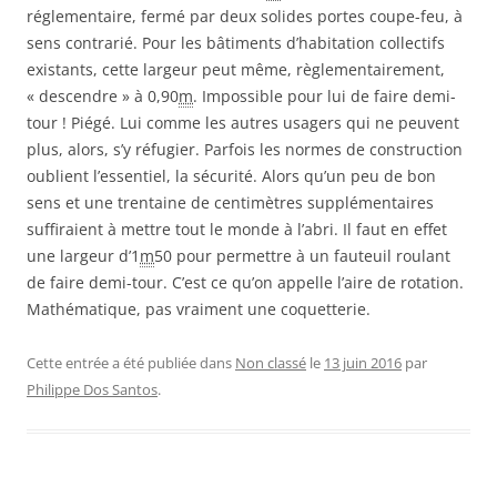
réglementaire, fermé par deux solides portes coupe-feu, à
sens contrarié. Pour les bâtiments d’habitation collectifs
existants, cette largeur peut même, règlementairement,
« descendre » à 0,90
m
. Impossible pour lui de faire demi-
tour ! Piégé. Lui comme les autres usagers qui ne peuvent
plus, alors, s’y réfugier. Parfois les normes de construction
oublient l’essentiel, la sécurité. Alors qu’un peu de bon
sens et une trentaine de centimètres supplémentaires
suffiraient à mettre tout le monde à l’abri. Il faut en effet
une largeur d’1
m
50 pour permettre à un fauteuil roulant
de faire demi-tour. C’est ce qu’on appelle l’aire de rotation.
Mathématique, pas vraiment une coquetterie.
Cette entrée a été publiée dans
Non classé
le
13 juin 2016
par
Philippe Dos Santos
.