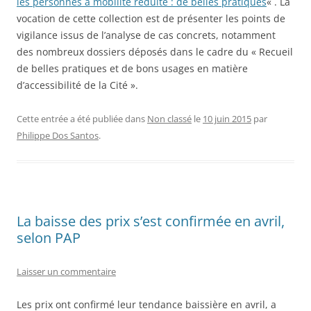
les personnes à mobilité réduite : de belles pratiques
« . La
vocation de cette collection est de présenter les points de
vigilance issus de l’analyse de cas concrets, notamment
des nombreux dossiers déposés dans le cadre du « Recueil
de belles pratiques et de bons usages en matière
d’accessibilité de la Cité ».
Cette entrée a été publiée dans
Non classé
le
10 juin 2015
par
Philippe Dos Santos
.
La baisse des prix s’est confirmée en avril,
selon PAP
Laisser un commentaire
Les prix ont confirmé leur tendance baissière en avril, a