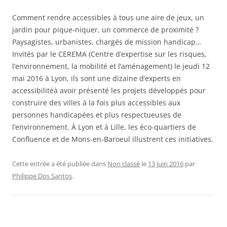
Comment rendre accessibles à tous une aire de jeux, un
jardin pour pique-niquer, un commerce de proximité ?
Paysagistes, urbanistes, chargés de mission handicap…
Invités par le CEREMA (Centre d’expertise sur les risques,
l’environnement, la mobilité et l’aménagement)
le
jeudi 12
mai 2016 à Lyon, ils sont une dizaine d’experts en
accessibilitéà avoir présenté les projets développés pour
construire des villes à la fois plus accessibles aux
personnes handicapées et plus respectueuses de
l’environnement. À Lyon et à Lille, les éco-quartiers de
Confluence et de Mons-en-Baroeul illustrent ces initiatives.
Cette entrée a été publiée dans
Non classé
le
13 juin 2016
par
Philippe Dos Santos
.