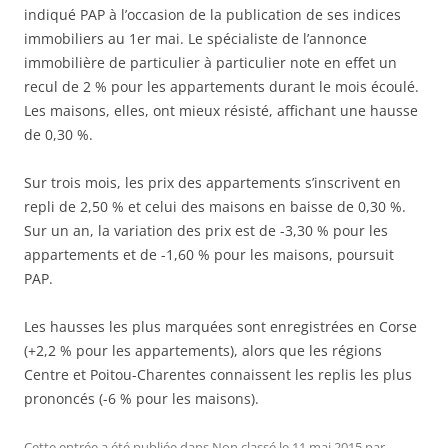
indiqué PAP à l’occasion de la publication de ses indices
immobiliers au 1er mai. Le spécialiste de l’annonce
immobilière de particulier à particulier note en effet un
recul de 2 % pour les appartements durant le mois écoulé.
Les maisons, elles, ont mieux résisté, affichant une hausse
de 0,30 %.
Sur trois mois, les prix des appartements s’inscrivent en
repli de 2,50 % et celui des maisons en baisse de 0,30 %.
Sur un an, la variation des prix est de -3,30 % pour les
appartements et de -1,60 % pour les maisons, poursuit
PAP.
Les hausses les plus marquées sont enregistrées en Corse
(+2,2 % pour les appartements), alors que les régions
Centre et Poitou-Charentes connaissent les replis les plus
prononcés (-6 % pour les maisons).
Cette entrée a été publiée dans
Non classé
le
11 mai 2015
par